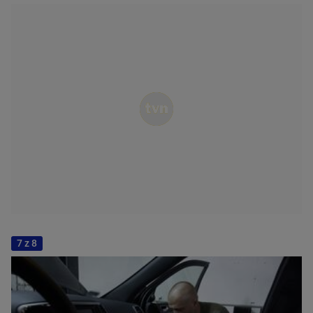
7 z 8