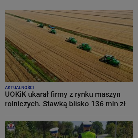
AKTUALNOŚCI
UOKiK ukarał firmy z rynku maszyn
rolniczych. Stawką blisko 136 mln zł