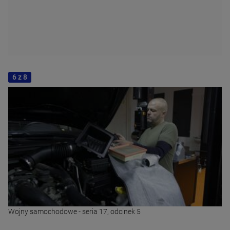
6 z 8
Wojny samochodowe - seria 17, odcinek 5