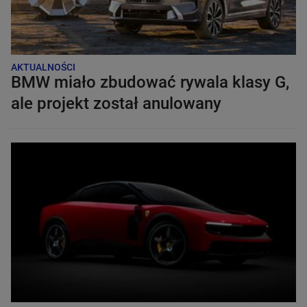
AKTUALNOŚCI
BMW miało zbudować rywala klasy G,
ale projekt został anulowany