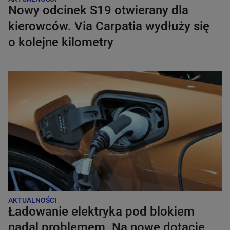
Nowy odcinek S19 otwierany dla
kierowców. Via Carpatia wydłuży się
o kolejne kilometry
AKTUALNOŚCI
Ładowanie elektryka pod blokiem
nadal problemem. Na nowe dotacje