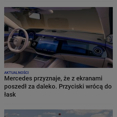
AKTUALNOŚCI
Mercedes przyznaje, że z ekranami
poszedł za daleko. Przyciski wrócą do
łask