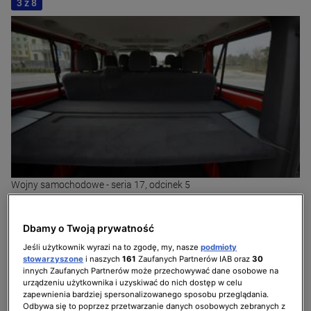
3 z 8
Wojny samochodowe - seria 17, odcinek 5
Dbamy o Twoją prywatność
Jeśli użytkownik wyrazi na to zgodę, my, nasze
podmioty
stowarzyszone
i naszych
161
Zaufanych Partnerów IAB oraz
30
innych Zaufanych Partnerów może przechowywać dane osobowe na
urządzeniu użytkownika i uzyskiwać do nich dostęp w celu
zapewnienia bardziej spersonalizowanego sposobu przeglądania.
Odbywa się to poprzez przetwarzanie danych osobowych zebranych z