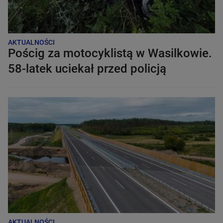
AKTUALNOŚCI
Pościg za motocyklistą w Wasilkowie.
58-latek uciekał przed policją
AKTUALNOŚCI