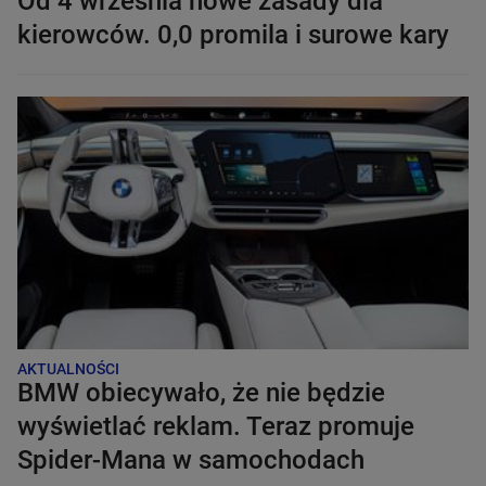
Od 4 września nowe zasady dla
kierowców. 0,0 promila i surowe kary
AKTUALNOŚCI
BMW obiecywało, że nie będzie
wyświetlać reklam. Teraz promuje
Spider-Mana w samochodach