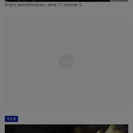
Wojny samochodowe - seria 17, odcinek 5
5 z 8