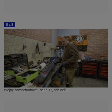
8 z 8
Wojny samochodowe - seria 17, odcinek 5