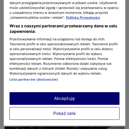
danych przeglądania przechowywanych w plikach cookie. Użytkownik
może udzielić/wycofać zgodę i sprzeciwić się przetwarzaniu w oparciu
o uzasadniony interes w dowolnym momencie, klikając przycisk
„Ustawienia plików cookie i reklam”.
Polityka Prywatności
Wraz z naszymi partnerami przetwarzamy dane w celu
zapewnienia:
Przechowywanie informacji na urządzeniu lub dostęp do nich.
Tworzenie profili w celu spersonalizowanych reklam. Tworzenie profili
w celu personalizacji treści. Wykorzystywanie profili w celu doboru
spersonalizowanych treści. Wykorzystanie profili do wyboru
4 z 8
spersonalizowanych reklam. Pomiar efektywności treści. Pomiar
efektywności reklam. Rozumienie odbiorców dzięki statystyce lub
kombinacji danych z różnych źródeł. Rozwój i ulepszanie usług.
Wykorzystywanie ograniczonych danych do wyboru reklam.
Lista partnerów (dostawców)
Akceptuję
Pokaż cele