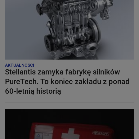
AKTUALNOŚCI
Stellantis zamyka fabrykę silników
PureTech. To koniec zakładu z ponad
60-letnią historią