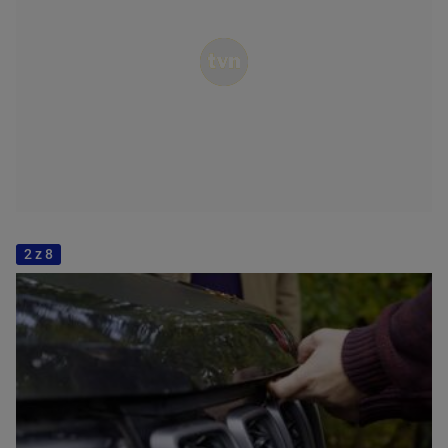
2 z 8