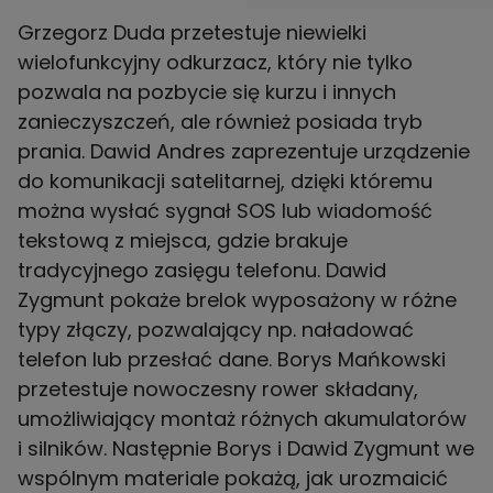
Grzegorz Duda przetestuje niewielki
wielofunkcyjny odkurzacz, który nie tylko
pozwala na pozbycie się kurzu i innych
zanieczyszczeń, ale również posiada tryb
prania. Dawid Andres zaprezentuje urządzenie
do komunikacji satelitarnej, dzięki któremu
można wysłać sygnał SOS lub wiadomość
tekstową z miejsca, gdzie brakuje
tradycyjnego zasięgu telefonu. Dawid
Zygmunt pokaże brelok wyposażony w różne
typy złączy, pozwalający np. naładować
telefon lub przesłać dane. Borys Mańkowski
przetestuje nowoczesny rower składany,
umożliwiający montaż różnych akumulatorów
i silników. Następnie Borys i Dawid Zygmunt we
wspólnym materiale pokażą, jak urozmaicić