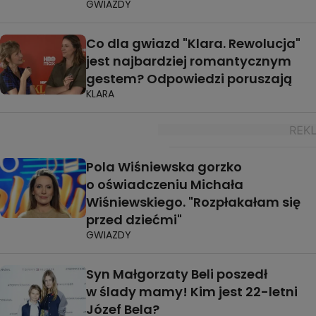
GWIAZDY
Co dla gwiazd "Klara. Rewolucja"
jest najbardziej romantycznym
gestem? Odpowiedzi poruszają
KLARA
Pola Wiśniewska gorzko
o oświadczeniu Michała
Wiśniewskiego. "Rozpłakałam się
przed dziećmi"
GWIAZDY
Syn Małgorzaty Beli poszedł
w ślady mamy! Kim jest 22-letni
Józef Bela?