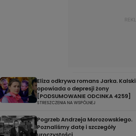
Eliza odkrywa romans Jarka. Kalski
opowiada o depresji żony
[PODSUMOWANIE ODCINKA 4259]
STRESZCZENIA NA WSPÓLNEJ
Pogrzeb Andrzeja Morozowskiego.
Poznaliśmy datę i szczegóły
uroczystości