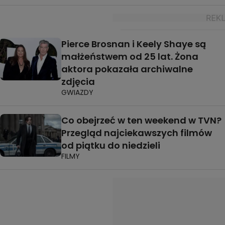
Pierce Brosnan i Keely Shaye są
małżeństwem od 25 lat. Żona
aktora pokazała archiwalne
zdjęcia
GWIAZDY
Co obejrzeć w ten weekend w TVN?
Przegląd najciekawszych filmów
od piątku do niedzieli
FILMY