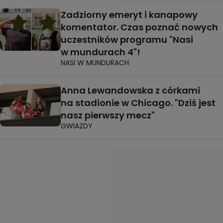
Zadziorny emeryt i kanapowy
komentator. Czas poznać nowych
uczestników programu "Nasi
w mundurach 4"!
NASI W MUNDURACH
Anna Lewandowska z córkami
na stadionie w Chicago. "Dziś jest
nasz pierwszy mecz"
GWIAZDY