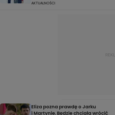
AKTUALNOŚCI
Eliza pozna prawdę o Jarku
i Martynie. Będzie chciała wrócić