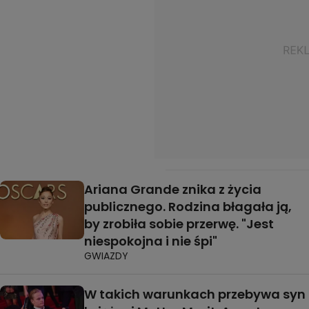
Ariana Grande znika z życia
publicznego. Rodzina błagała ją,
by zrobiła sobie przerwę. "Jest
niespokojna i nie śpi"
GWIAZDY
W takich warunkach przebywa syn