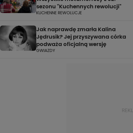
sezonu "Kuchennych rewolucji"
KUCHENNE REWOLUCJE
Jak naprawdę zmarła Kalina
Jędrusik? Jej przyszywana córka
podważa oficjalną wersję
GWIAZDY