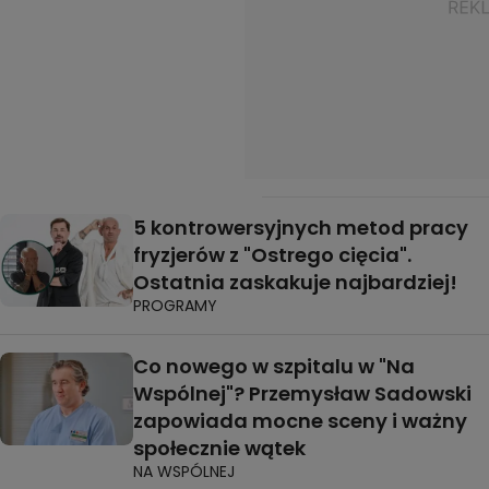
5 kontrowersyjnych metod pracy
fryzjerów z "Ostrego cięcia".
Ostatnia zaskakuje najbardziej!
PROGRAMY
Co nowego w szpitalu w "Na
Wspólnej"? Przemysław Sadowski
zapowiada mocne sceny i ważny
społecznie wątek
NA WSPÓLNEJ