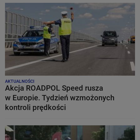
AKTUALNOŚCI
Akcja ROADPOL Speed rusza
w Europie. Tydzień wzmożonych
kontroli prędkości