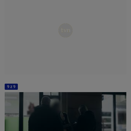
9 z 9