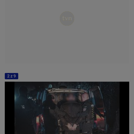
2 z 9