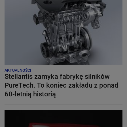
AKTUALNOŚCI
Stellantis zamyka fabrykę silników
PureTech. To koniec zakładu z ponad
60-letnią historią