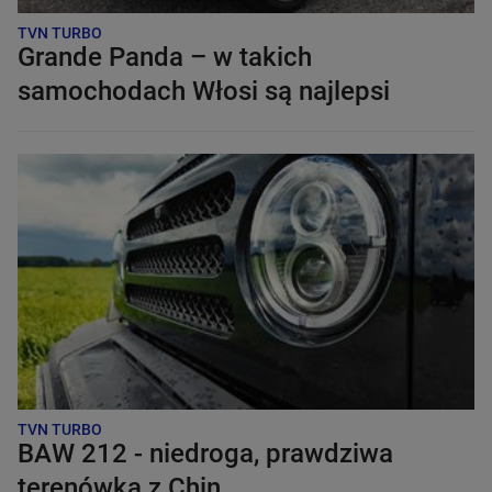
TVN TURBO
Grande Panda – w takich
samochodach Włosi są najlepsi
TVN TURBO
BAW 212 - niedroga, prawdziwa
terenówka z Chin