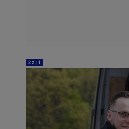
2 z 11