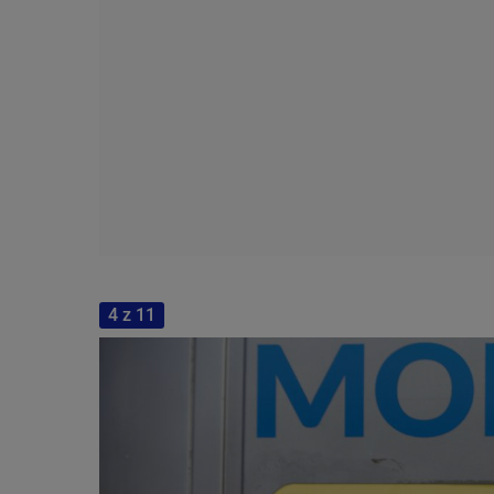
4 z 11