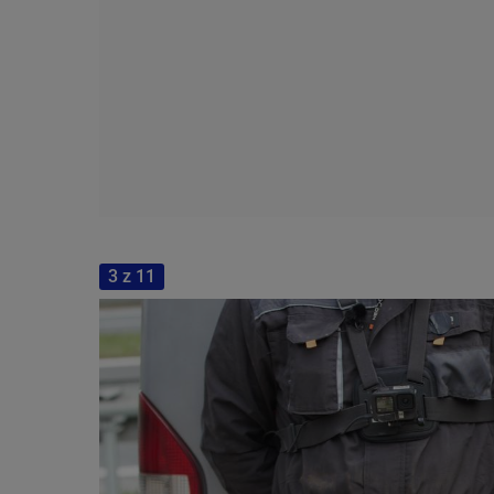
3 z 11