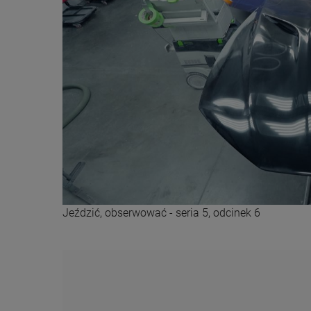
Jeździć, obserwować - seria 5, odcinek 6