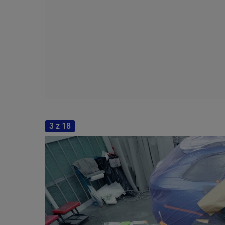
3 z 18