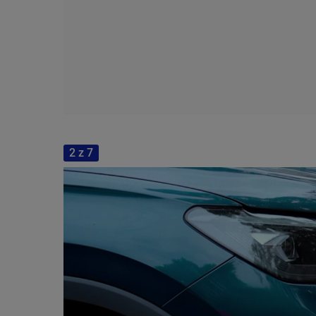
2 z 7