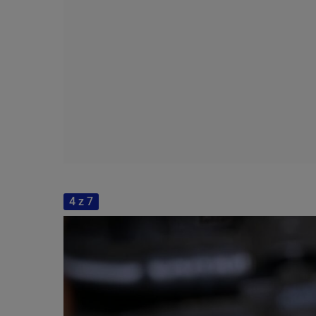
4 z 7