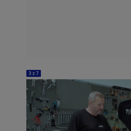
3 z 7