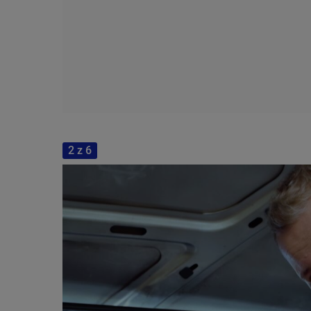
2 z 6