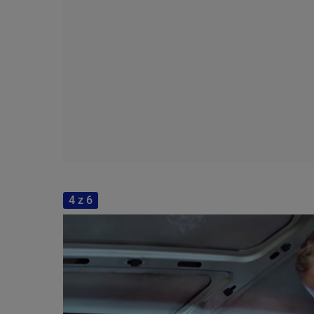
4 z 6