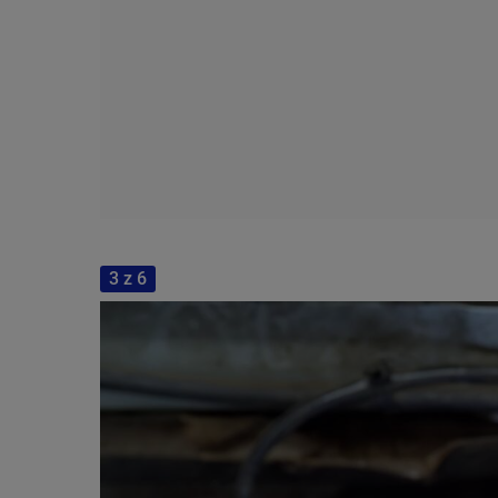
3 z 6