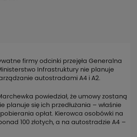
rywatne firmy odcinki przejęła Generalna
inisterstwo Infrastruktury nie planuje
z Marchewka powiedział, że umowy zostaną
planuje się ich przedłużania – właśnie
 pobierania opłat. Kierowca osobówki na
ponad 100 złotych, a na autostradzie A4 –