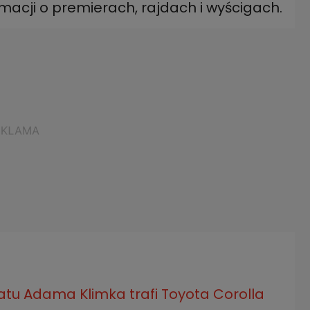
macji o premierach, rajdach i wyścigach.
tatu Adama Klimka trafi Toyota Corolla