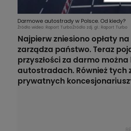
Darmowe autostrady w Polsce. Od kiedy?
Źródło wideo: Raport Turbo
Źródło zdj. gł.: Raport Turbo
Najpierw zniesiono opłaty na
zarządza państwo. Teraz poj
przyszłości za darmo można b
autostradach. Również tych 
prywatnych koncesjonariusz