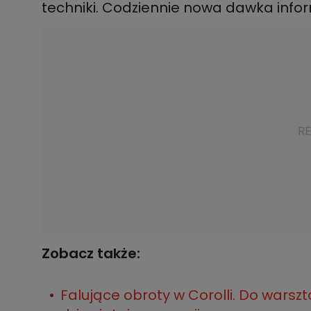
techniki. Codziennie nowa dawka infor
Zobacz także:
Falujące obroty w Corolli. Do warsz