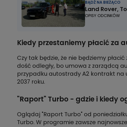
BĄDŹ NA BIEŻĄCO
Land Rover, T
OPISY ODCINKÓW
Kiedy przestaniemy płacić za 
Czy tak będzie, że nie będziemy płacić
dość odległy, bo umowa z zarządcą a
przypadku autostrady A2 kontrakt na u
2037 roku.
"Raport" Turbo - gdzie i kiedy 
Oglądaj "Raport Turbo" od poniedziałku
Turbo. W programie zawsze najnowsze d