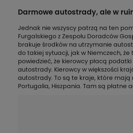
Darmowe autostrady, ale w rui
Jednak nie wszyscy patrzą na ten po
Furgalskiego z Zespołu Doradców Gosp
brakuje środków na utrzymanie autostr
do takiej sytuacji, jak w Niemczech, że
powiedzieć, że kierowcy płacą podatki 
autostrady. Kierowcy w większości kra
autostrady. To są te kraje, które mają 
Portugalia, Hiszpania. Tam są płatne a