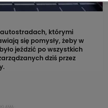
 autostradach, którymi
awiają się pomysły, żeby w
yło jeździć po wszystkich
zarządzanych dziś przez
y.