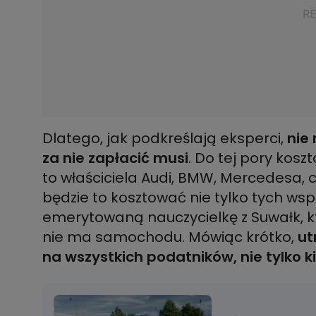
Dlatego, jak podkreślają eksperci,
nie
za nie zapłacić musi
.
Do tej pory koszt
to właściciela Audi, BMW, Mercedesa, 
będzie to kosztować nie tylko tych w
emerytowaną nauczycielkę z Suwałk, kt
nie ma samochodu. Mówiąc krótko,
ut
na wszystkich podatników, nie tylko 