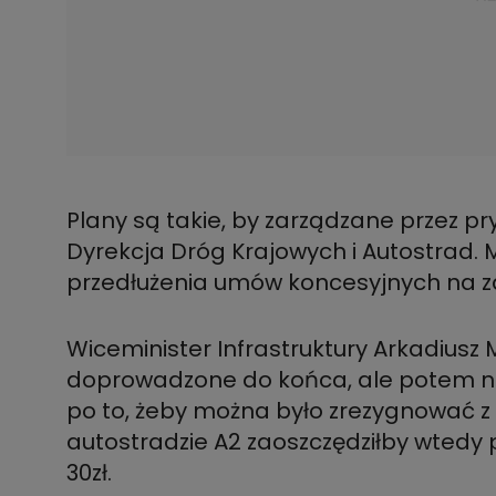
Plany są takie, by zarządzane przez p
Dyrekcja Dróg Krajowych i Autostrad. M
Wiceminister Infrastruktury Arkadius
doprowadzone do końca, ale potem nie 
po to, żeby można było zrezygnować z
autostradzie A2 zaoszczędziłby wtedy 
30zł.