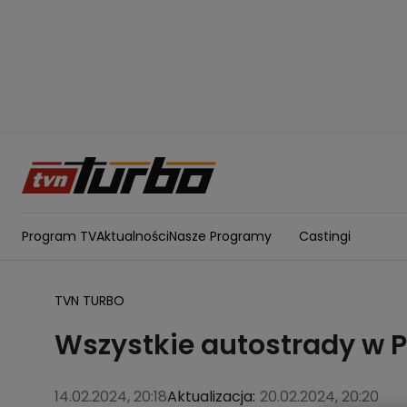
Program TV
Aktualności
Nasze Programy
Castingi
TVN TURBO
Wszystkie autostrady w 
14.02.2024, 20:18
Aktualizacja:
20.02.2024, 20:20