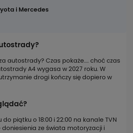
oyota i Mercedes
autostrady?
 za autostrady? Czas pokaże.... choć czas
utostrady A4 wygasa w 2027 roku. W
trzymanie drogi kończy się dopiero w
oglądać?
 do piątku o 18:00 i 22:00 na kanale TVN
oniesienia ze świata motoryzacji i