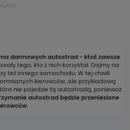
 ma darmowych autostrad - ktoś zawsze
owały tego, kto z nich korzystał. Dajmy na
czy też innego samochodu. W tej chwili
spomnianych kierowców, ale przykładową
óra nie pojedzie tą autostradą, ponieważ
rzymanie autostrad będzie przeniesione
kierowców
.