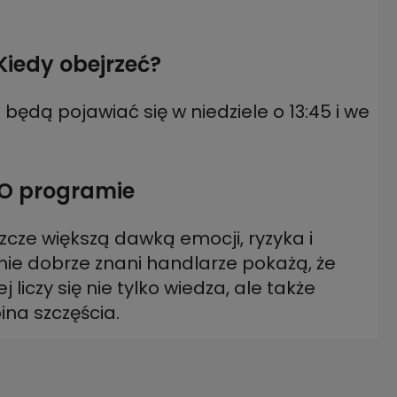
 Kiedy obejrzeć?
ędą pojawiać się w niedziele o 13:45 i we
. O programie
cze większą dawką emocji, ryzyka i
onie dobrze znani handlarze pokażą, że
 liczy się nie tylko wiedza, ale także
bina szczęścia.