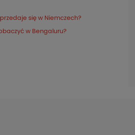
sprzedaje się w Niemczech?
zobaczyć w Bengaluru?