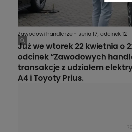
Zawodowi handlarze - seria 17, odcinek 12
Już we wtorek 22 kwietnia o 
odcinek “Zawodowych handl
transakcje z udziałem elek
A4 i Toyoty Prius.