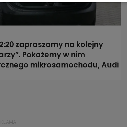
22:20 zapraszamy na kolejny
arzy”. Pokażemy w nim
trycznego mikrosamochodu, Audi