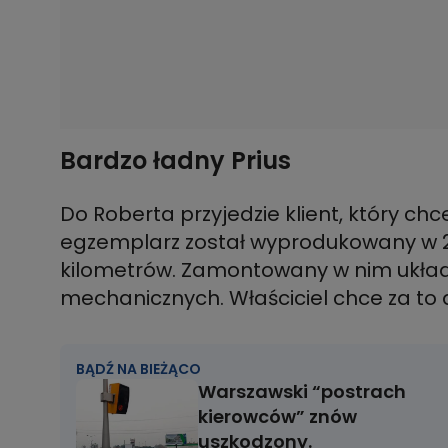
Bardzo ładny Prius
Do Roberta przyjedzie klient, który ch
egzemplarz został wyprodukowany w 202
kilometrów. Zamontowany w nim układ
mechanicznych. Właściciel chce za to a
BĄDŹ NA BIEŻĄCO
Warszawski “postrach
kierowców” znów
uszkodzony.