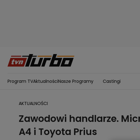
Program TV
Aktualności
Nasze Programy
Castingi
AKTUALNOŚCI
Zawodowi handlarze. Micr
A4 i Toyota Prius