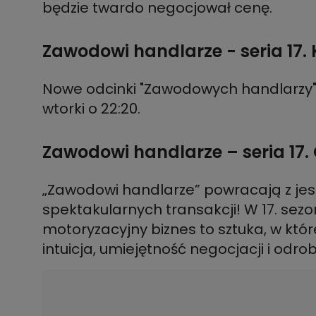
będzie twardo negocjował cenę.
Zawodowi handlarze - seria 17.
Nowe odcinki "Zawodowych handlarzy" b
wtorki o 22:20.
Zawodowi handlarze – seria 17
„Zawodowi handlarze” powracają z jesz
spektakularnych transakcji! W 17. sez
motoryzacyjny biznes to sztuka, w której
intuicja, umiejętność negocjacji i odro