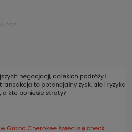
szych negocjacji, dalekich podróży i
ransakcja to potencjalny zysk, ale i ryzyko
, a kto poniesie straty?
w Grand Cherokee świeci się check