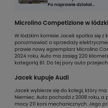
Po naprawie działał
nieco ponad dobę
Microlino Competizione w łódz
W łódzkim komisie Jacek spotka się z k
porozmawiać o sprzedaży elektryczne
prawie nowy egzemplarz Microlino Co
2024 roku. Auto ma zasięg 220 kilomet
kategorią B1. Do tej pory auto przejec
Jacek kupuje Audi
Jacek wybierze się do kolegi, który m
Niemiec. Auto pochodzi z 2008 roku, a p
mocy 211 koni mechanicznych. Jego prz