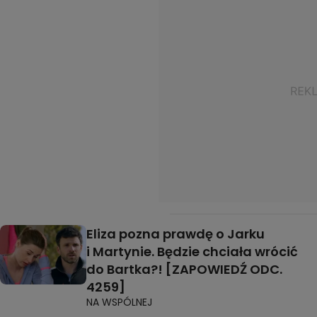
Eliza pozna prawdę o Jarku
i Martynie. Będzie chciała wrócić
do Bartka?! [ZAPOWIEDŹ ODC.
4259]
NA WSPÓLNEJ