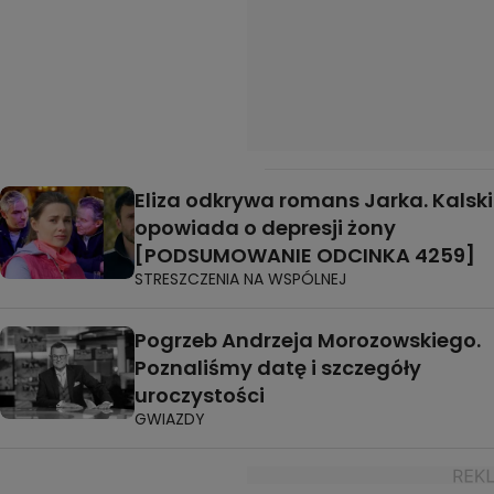
Eliza odkrywa romans Jarka. Kalski
opowiada o depresji żony
[PODSUMOWANIE ODCINKA 4259]
STRESZCZENIA NA WSPÓLNEJ
Pogrzeb Andrzeja Morozowskiego.
Poznaliśmy datę i szczegóły
uroczystości
GWIAZDY