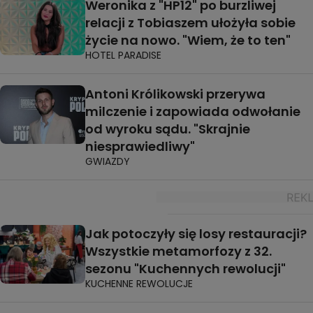
Weronika z "HP12" po burzliwej
relacji z Tobiaszem ułożyła sobie
życie na nowo. "Wiem, że to ten"
HOTEL PARADISE
Antoni Królikowski przerywa
milczenie i zapowiada odwołanie
od wyroku sądu. "Skrajnie
niesprawiedliwy"
GWIAZDY
Jak potoczyły się losy restauracji?
Wszystkie metamorfozy z 32.
sezonu "Kuchennych rewolucji"
KUCHENNE REWOLUCJE