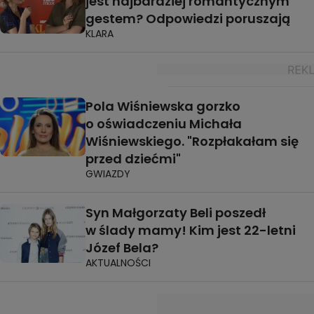
jest najbardziej romantycznym
gestem? Odpowiedzi poruszają
KLARA
Pola Wiśniewska gorzko
o oświadczeniu Michała
Wiśniewskiego. "Rozpłakałam się
przed dziećmi"
GWIAZDY
Syn Małgorzaty Beli poszedł
w ślady mamy! Kim jest 22-letni
Józef Bela?
AKTUALNOŚCI