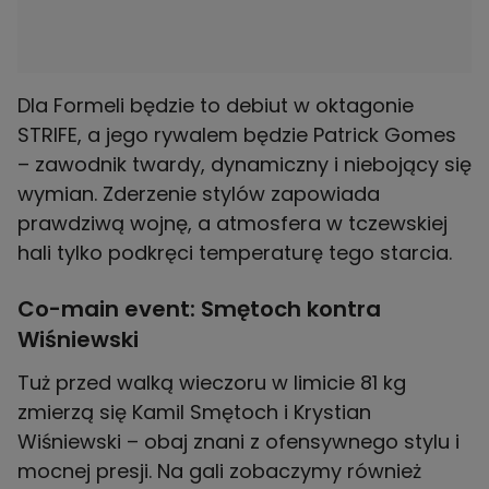
Dla Formeli będzie to debiut w oktagonie
STRIFE, a jego rywalem będzie Patrick Gomes
– zawodnik twardy, dynamiczny i niebojący się
wymian. Zderzenie stylów zapowiada
prawdziwą wojnę, a atmosfera w tczewskiej
hali tylko podkręci temperaturę tego starcia.
Co-main event: Smętoch kontra
Wiśniewski
Tuż przed walką wieczoru w limicie 81 kg
zmierzą się Kamil Smętoch i Krystian
Wiśniewski – obaj znani z ofensywnego stylu i
mocnej presji. Na gali zobaczymy również