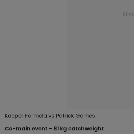
Co-main event – 81 kg catchweight