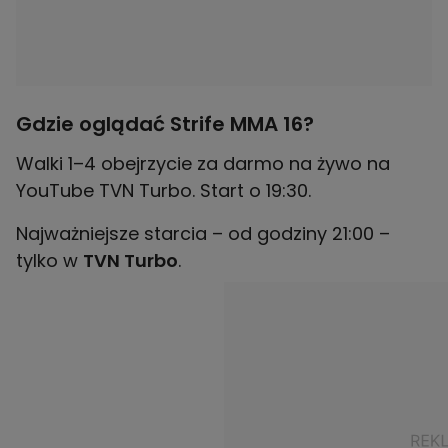
Gdzie oglądać Strife MMA 16?
Walki 1–4 obejrzycie za darmo na żywo na
YouTube TVN Turbo. Start o 19:30.
Najważniejsze starcia – od godziny 21:00 –
tylko w
TVN Turbo
.