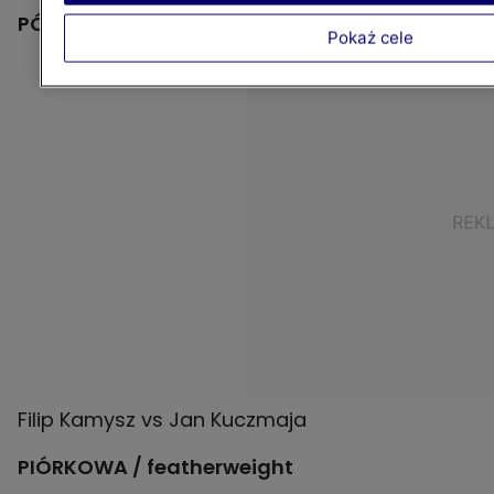
PÓŁŚREDNIA / welterweight
Pokaż cele
PIÓRKOWA / featherweight