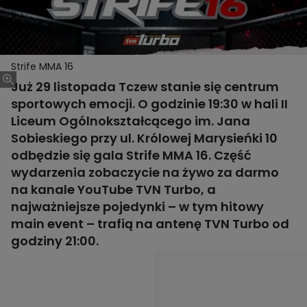
Strife MMA 16
Już 29 listopada Tczew stanie się centrum
sportowych emocji. O godzinie 19:30 w hali II
Liceum Ogólnokształcącego im. Jana
Sobieskiego przy ul. Królowej Marysieńki 10
odbędzie się gala Strife MMA 16. Część
wydarzenia zobaczycie na żywo za darmo
na kanale YouTube TVN Turbo, a
najważniejsze pojedynki – w tym hitowy
main event – trafią na antenę TVN Turbo od
godziny 21:00.