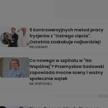
5 kontrowersyjnych metod pracy
fryzjerów z "Ostrego cięcia".
Ostatnia zaskakuje najbardziej!
PROGRAMY
Co nowego w szpitalu w "Na
Wspólnej"? Przemysław Sadowski
zapowiada mocne sceny i ważny
społecznie wątek
NA WSPÓLNEJ