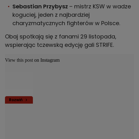
Sebastian Przybysz
– mistrz KSW w wadze
koguciej, jeden z najbardziej
charyzmatycznych fighterów w Polsce.
Obaj spotkają się z fanami 29 listopada,
wspierając tczewską edycję gali STRIFE.
View this post on Instagram
Rozwiń