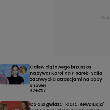
Odlew ciążowego brzuszka
na żywo! Karolina Pisarek-Salla
zachwyciła atrakcjami na baby
shower
GWIAZDY
Co dla gwiazd "Klara. Rewolucja"