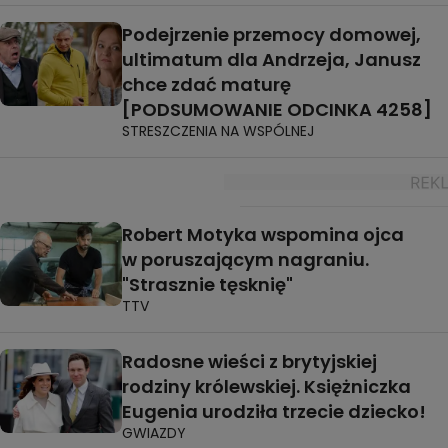
Podejrzenie przemocy domowej,
ultimatum dla Andrzeja, Janusz
chce zdać maturę
[PODSUMOWANIE ODCINKA 4258]
STRESZCZENIA NA WSPÓLNEJ
Robert Motyka wspomina ojca
w poruszającym nagraniu.
"Strasznie tęsknię"
TTV
Radosne wieści z brytyjskiej
rodziny królewskiej. Księżniczka
Eugenia urodziła trzecie dziecko!
GWIAZDY