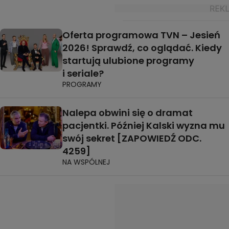
Oferta programowa TVN – Jesień
2026! Sprawdź, co oglądać. Kiedy
startują ulubione programy
i seriale?
PROGRAMY
Nalepa obwini się o dramat
pacjentki. Później Kalski wyzna mu
swój sekret [ZAPOWIEDŹ ODC.
4259]
NA WSPÓLNEJ