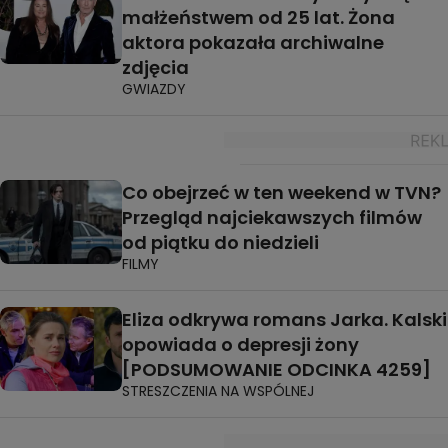
małżeństwem od 25 lat. Żona
aktora pokazała archiwalne
zdjęcia
GWIAZDY
Co obejrzeć w ten weekend w TVN?
Przegląd najciekawszych filmów
od piątku do niedzieli
FILMY
Eliza odkrywa romans Jarka. Kalski
opowiada o depresji żony
[PODSUMOWANIE ODCINKA 4259]
STRESZCZENIA NA WSPÓLNEJ