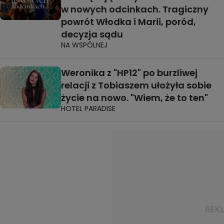
w nowych odcinkach. Tragiczny
powrót Włodka i Marii, poród,
decyzja sądu
NA WSPÓLNEJ
Weronika z "HP12" po burzliwej
relacji z Tobiaszem ułożyła sobie
życie na nowo. "Wiem, że to ten"
HOTEL PARADISE