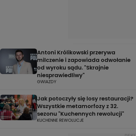
Antoni Królikowski przerywa
milczenie i zapowiada odwołanie
od wyroku sądu. "Skrajnie
niesprawiedliwy"
GWIAZDY
Jak potoczyły się losy restauracji?
Wszystkie metamorfozy z 32.
sezonu "Kuchennych rewolucji"
KUCHENNE REWOLUCJE