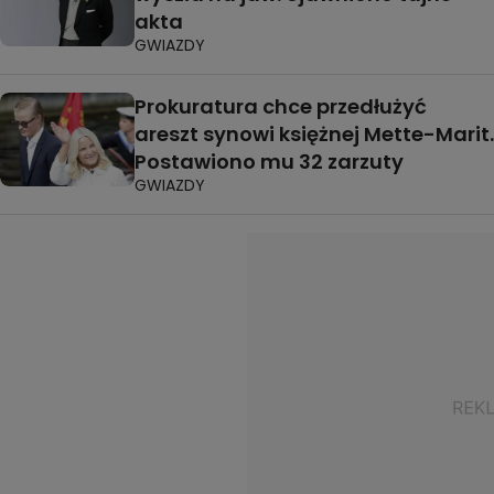
akta
GWIAZDY
Prokuratura chce przedłużyć
areszt synowi księżnej Mette-Marit.
Postawiono mu 32 zarzuty
GWIAZDY