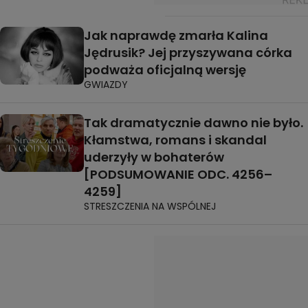
Jak naprawdę zmarła Kalina
Jędrusik? Jej przyszywana córka
podważa oficjalną wersję
GWIAZDY
Tak dramatycznie dawno nie było.
Kłamstwa, romans i skandal
uderzyły w bohaterów
[PODSUMOWANIE ODC. 4256–
4259]
STRESZCZENIA NA WSPÓLNEJ