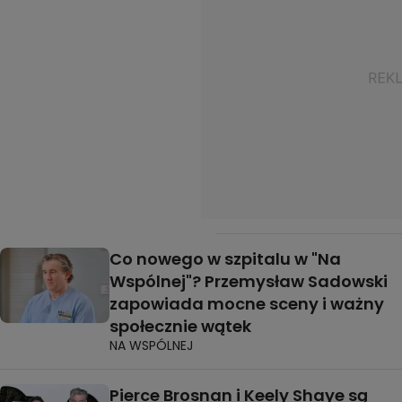
Co nowego w szpitalu w "Na
Wspólnej"? Przemysław Sadowski
zapowiada mocne sceny i ważny
społecznie wątek
NA WSPÓLNEJ
Pierce Brosnan i Keely Shaye są