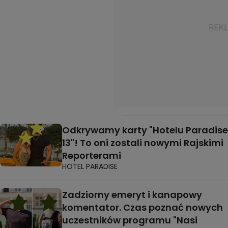
Odkrywamy karty "Hotelu Paradise
13"! To oni zostali nowymi Rajskimi
Reporterami
HOTEL PARADISE
Zadziorny emeryt i kanapowy
komentator. Czas poznać nowych
uczestników programu "Nasi