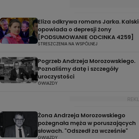
Eliza odkrywa romans Jarka. Kalski
opowiada o depresji żony
[PODSUMOWANIE ODCINKA 4259]
STRESZCZENIA NA WSPÓLNEJ
Pogrzeb Andrzeja Morozowskiego.
Poznaliśmy datę i szczegóły
uroczystości
GWIAZDY
Żona Andrzeja Morozowskiego
pożegnała męża w poruszających
słowach. "Odszedł za wcześnie"
GWIAZDY