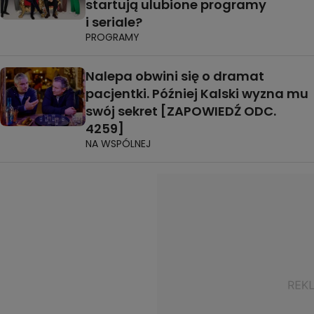
startują ulubione programy
i seriale?
PROGRAMY
Nalepa obwini się o dramat
pacjentki. Później Kalski wyzna mu
swój sekret [ZAPOWIEDŹ ODC.
4259]
NA WSPÓLNEJ