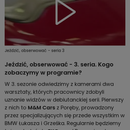
Jeździć, obserwować - seria 3
Jeździć, obserwować - 3. seria. Kogo
zobaczymy w programie?
W 3. sezonie odwiedzimy z kamerami dwa
warsztaty, których pracownicy zdobyli
uznanie widzów w debiutanckiej serii. Pierwszy
z nich to
M&M Cars
z Poręby, prowadzony
przez specjalizujących się przede wszystkim w
BMW Łukasza i Grześka. Regularnie będziemy