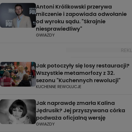
Antoni Królikowski przerywa
milczenie i zapowiada odwołanie
od wyroku sądu. "Skrajnie
niesprawiedliwy"
GWIAZDY
Jak potoczyły się losy restauracji?
Wszystkie metamorfozy z 32.
sezonu "Kuchennych rewolucji"
KUCHENNE REWOLUCJE
Jak naprawdę zmarła Kalina
Jędrusik? Jej przyszywana córka
podważa oficjalną wersję
GWIAZDY