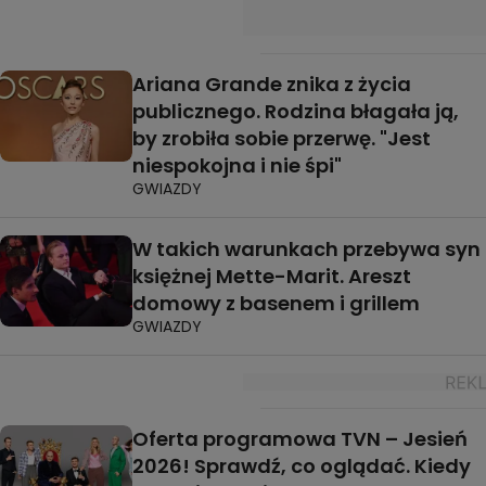
Ariana Grande znika z życia
publicznego. Rodzina błagała ją,
by zrobiła sobie przerwę. "Jest
niespokojna i nie śpi"
GWIAZDY
W takich warunkach przebywa syn
księżnej Mette-Marit. Areszt
domowy z basenem i grillem
GWIAZDY
Oferta programowa TVN – Jesień
2026! Sprawdź, co oglądać. Kiedy