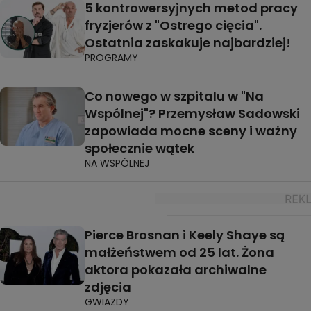
5 kontrowersyjnych metod pracy
fryzjerów z "Ostrego cięcia".
Ostatnia zaskakuje najbardziej!
PROGRAMY
Co nowego w szpitalu w "Na
Wspólnej"? Przemysław Sadowski
zapowiada mocne sceny i ważny
społecznie wątek
NA WSPÓLNEJ
Pierce Brosnan i Keely Shaye są
małżeństwem od 25 lat. Żona
aktora pokazała archiwalne
zdjęcia
GWIAZDY