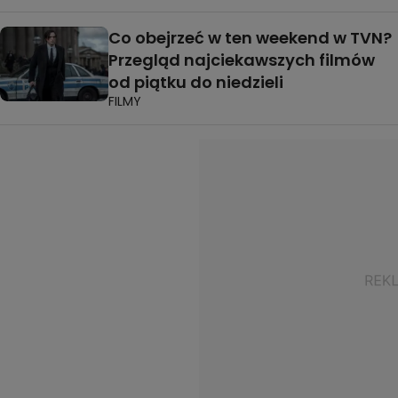
Co obejrzeć w ten weekend w TVN?
Przegląd najciekawszych filmów
od piątku do niedzieli
FILMY