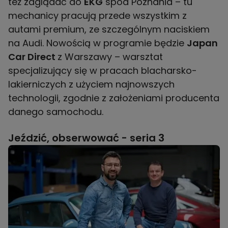
też zaglądać do
EKG
spod Poznania – tu
mechanicy pracują przede wszystkim z
autami premium, ze szczególnym naciskiem
na Audi. Nowością w programie będzie
Japan
Car Direct
z Warszawy – warsztat
specjalizujący się w pracach blacharsko-
lakierniczych z użyciem najnowszych
technologii, zgodnie z założeniami producenta
danego samochodu.
Jeździć, obserwować - seria 3