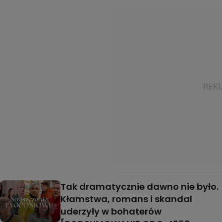
Tak dramatycznie dawno nie było.
Kłamstwa, romans i skandal
uderzyły w bohaterów