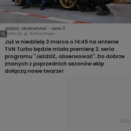
Jeździć, obserwować - seria 3
Źródło zdj. gł.: Bartosz Krupa
Już w niedzielę 3 marca o 14:45 na antenie
TVN Turbo będzie miała premierę 3. seria
programu "Jeździć, obserwować". Do dobrze
znanych z poprzednich sezonów ekip
dołączą nowe twarze!