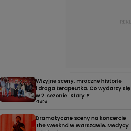
Wizyjne sceny, mroczne historie
i droga terapeutka. Co wydarzy się
w 2. sezonie "Klary"?
KLARA
Dramatyczne sceny na koncercie
The Weeknd w Warszawie. Medycy