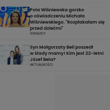
Pola Wiśniewska gorzko
o oświadczeniu Michała
Wiśniewskiego. "Rozpłakałam się
przed dziećmi"
GWIAZDY
Syn Małgorzaty Beli poszedł
w ślady mamy! Kim jest 22-letni
Józef Bela?
AKTUALNOŚCI