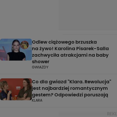
Odlew ciążowego brzuszka
na żywo! Karolina Pisarek-Salla
zachwyciła atrakcjami na baby
shower
GWIAZDY
Co dla gwiazd "Klara. Rewolucja"
jest najbardziej romantycznym
gestem? Odpowiedzi poruszają
KLARA