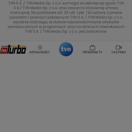
TVN Style
Magdalena Gwozdz
Kuchenne Rewolucje
TVN S.A. / TVN Media Sp. z o.o. wymaga wcześniejszej zgody TVN
S.A./ TVN Media Sp. z o.o. oraz zawarcia stosownej umowy
Tadeusz Huk
Lucyna Malec
Ewa Gawryluk
licencyjnej. Na podstawie art. 25 ust. 1 pkt. 1 b) ustawy o prawie
Co za tydzień
Marta Jankowska
Bartosz Skrobisz
autorskim i prawach pokrewnych TVN S.A. / TVN Media Sp. z o.o.
wyraźnie zastrzega, że dalsze rozpowszechnianie artykułów
Malwina Wedzikowska
Krzysztof Skorzynski
TTV
zamieszczonych w programach oraz na stronach internetowych
Helena Englert
Aleksander Zniszczol
TVN S.A. / TVN Media Sp. z o.o. jest zabronione.
Dorota Szelagowska
Karolina Sobotka
Sonia Mietielica
Maciej Kuciel
Weekendowa Metamorfoza
Leszek Lichota
AKTUALNOŚCI
PROGRAM TV
CASTINGI
Kasia Wajda
Agata Kulesza
Boguslawa Bibi Brzezinska
Gwiazdy Muzyki
Maciej Stuhr
Klaudia El Dursi
Marta Wierzbicka
Izabella Krzan
Michal Pirog