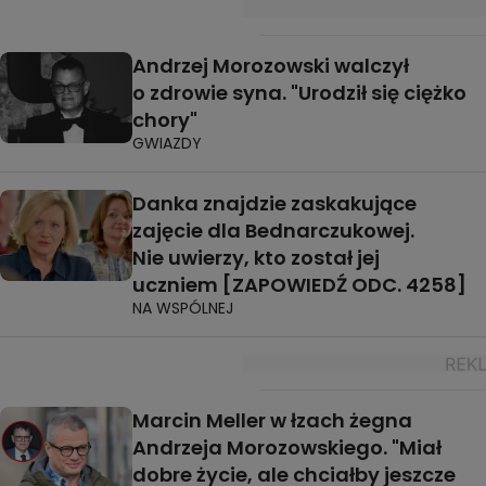
Andrzej Morozowski walczył
o zdrowie syna. "Urodził się ciężko
chory"
GWIAZDY
Danka znajdzie zaskakujące
zajęcie dla Bednarczukowej.
Nie uwierzy, kto został jej
uczniem [ZAPOWIEDŹ ODC. 4258]
NA WSPÓLNEJ
Marcin Meller w łzach żegna
Andrzeja Morozowskiego. "Miał
dobre życie, ale chciałby jeszcze