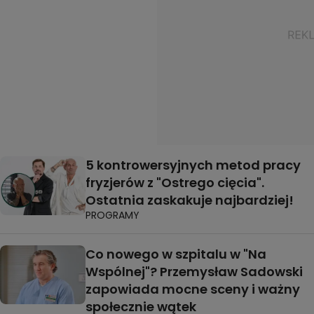
5 kontrowersyjnych metod pracy
fryzjerów z "Ostrego cięcia".
Ostatnia zaskakuje najbardziej!
PROGRAMY
Co nowego w szpitalu w "Na
Wspólnej"? Przemysław Sadowski
zapowiada mocne sceny i ważny
społecznie wątek