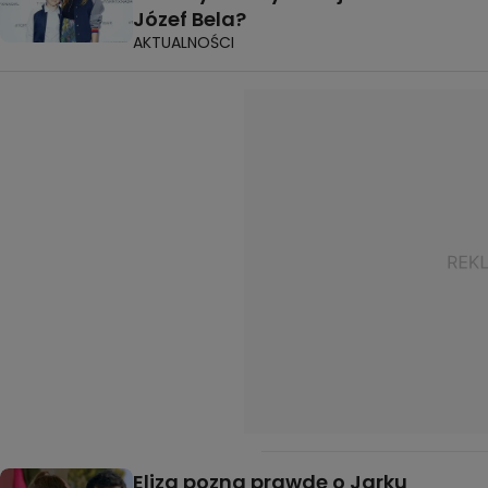
Józef Bela?
AKTUALNOŚCI
Eliza pozna prawdę o Jarku