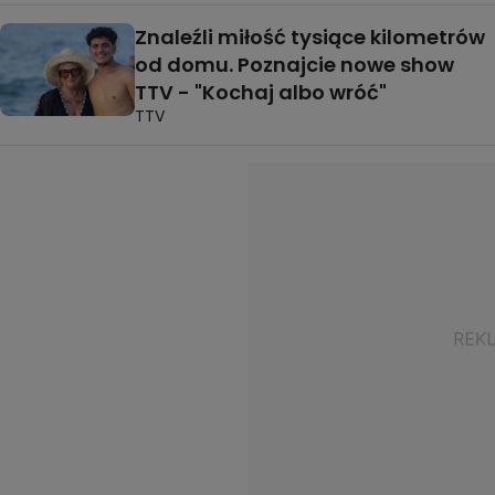
Znaleźli miłość tysiące kilometrów
od domu. Poznajcie nowe show
TTV - "Kochaj albo wróć"
TTV