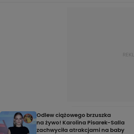
Odlew ciążowego brzuszka
na żywo! Karolina Pisarek-Salla
zachwyciła atrakcjami na baby