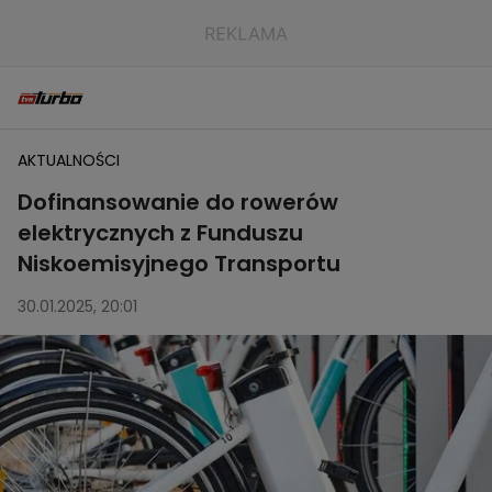
AKTUALNOŚCI
Dofinansowanie do rowerów
elektrycznych z Funduszu
Niskoemisyjnego Transportu
30.01.2025, 20:01