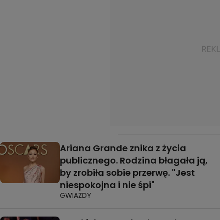
Ariana Grande znika z życia
publicznego. Rodzina błagała ją,
by zrobiła sobie przerwę. "Jest
niespokojna i nie śpi"
GWIAZDY