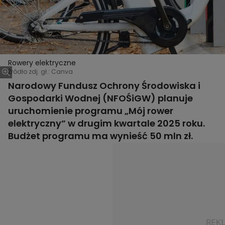
Rowery elektryczne
Źródło zdj. gł.: Canva
Narodowy Fundusz Ochrony Środowiska i
Gospodarki Wodnej (NFOŚiGW) planuje
uruchomienie programu „Mój rower
elektryczny” w drugim kwartale 2025 roku.
Budżet programu ma wynieść 50 mln zł.