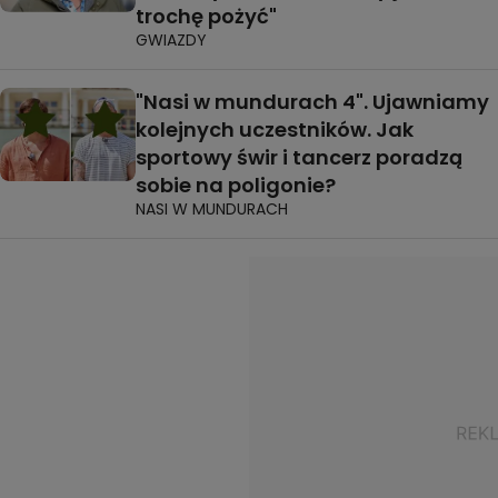
trochę pożyć"
GWIAZDY
"Nasi w mundurach 4". Ujawniamy
kolejnych uczestników. Jak
sportowy świr i tancerz poradzą
sobie na poligonie?
NASI W MUNDURACH