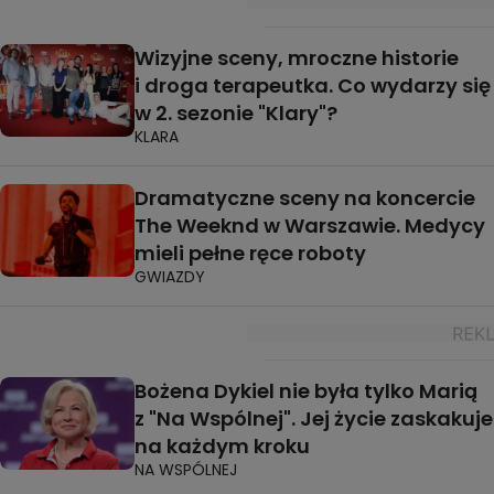
Wizyjne sceny, mroczne historie
i droga terapeutka. Co wydarzy się
w 2. sezonie "Klary"?
KLARA
Dramatyczne sceny na koncercie
The Weeknd w Warszawie. Medycy
mieli pełne ręce roboty
GWIAZDY
Bożena Dykiel nie była tylko Marią
z "Na Wspólnej". Jej życie zaskakuje
na każdym kroku
NA WSPÓLNEJ