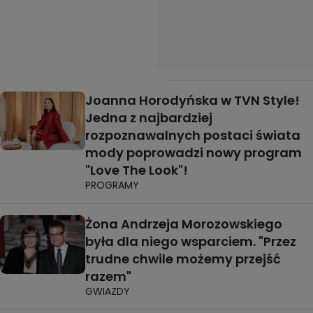
Joanna Horodyńska w TVN Style!
Jedna z najbardziej
rozpoznawalnych postaci świata
mody poprowadzi nowy program
"Love The Look"!
PROGRAMY
Żona Andrzeja Morozowskiego
była dla niego wsparciem. "Przez
trudne chwile możemy przejść
razem"
GWIAZDY