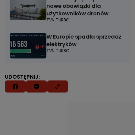
nowe obowiązki dla
użytkowników dronów
TVN TURBO
W Europie spadła sprzedaż
elektryków
TVN TURBO
UDOSTĘPNIJ: