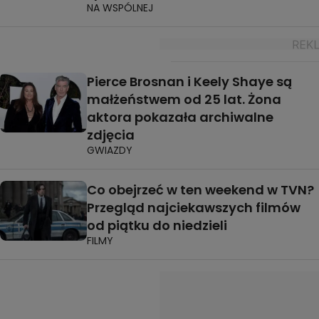
NA WSPÓLNEJ
Pierce Brosnan i Keely Shaye są
małżeństwem od 25 lat. Żona
aktora pokazała archiwalne
zdjęcia
GWIAZDY
Co obejrzeć w ten weekend w TVN?
Przegląd najciekawszych filmów
od piątku do niedzieli
FILMY