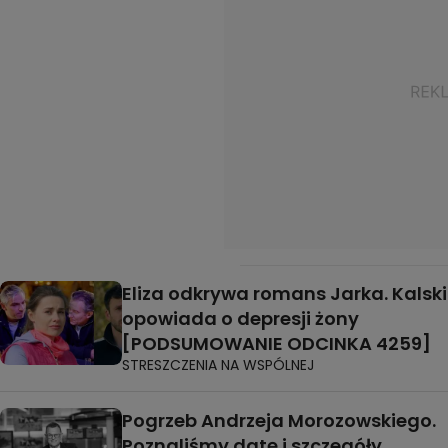
Eliza odkrywa romans Jarka. Kalski
opowiada o depresji żony
[PODSUMOWANIE ODCINKA 4259]
STRESZCZENIA NA WSPÓLNEJ
Pogrzeb Andrzeja Morozowskiego.
Poznaliśmy datę i szczegóły